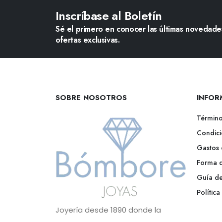
Inscríbase al Boletín
Sé el primero en conocer las últimas novedades
ofertas exclusivas.
SOBRE NOSOTROS
INFOR
Término
Condici
Gastos 
Forma 
Guía de
Polític
Joyería desde 1890 donde la