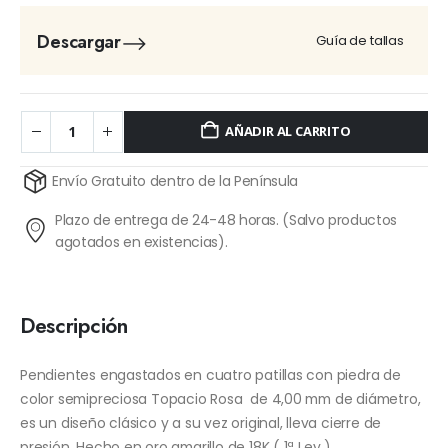
Descargar
Guía de tallas
AÑADIR AL CARRITO
Alternative:
Envío Gratuito dentro de la Península
Plazo de entrega de 24-48 horas. (Salvo productos
agotados en existencias).
Descripción
Pendientes engastados en cuatro patillas con piedra de
color semipreciosa Topacio Rosa de 4,00 mm de diámetro,
es un diseño clásico y a su vez original, lleva cierre de
presión. Hecho en oro amarillo de 18K ( 1ª Ley )