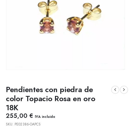
Pendientes con piedra de
color Topacio Rosa en oro
18K
255,00
€
IVA incluido
SKU:
PE02386-OAPCS