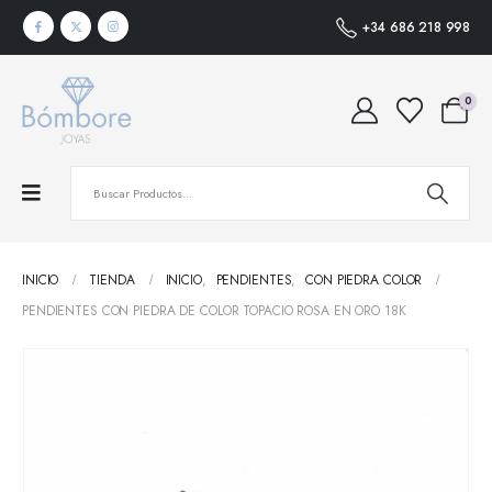
+34 686 218 998
0
INICIO
TIENDA
INICIO
,
PENDIENTES
,
CON PIEDRA COLOR
PENDIENTES CON PIEDRA DE COLOR TOPACIO ROSA EN ORO 18K