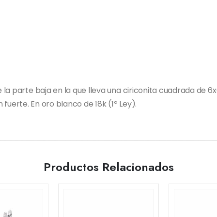
la parte baja en la que lleva una ciriconita cuadrada de 6
n fuerte. En oro blanco de 18k (1ª Ley).
Productos Relacionados