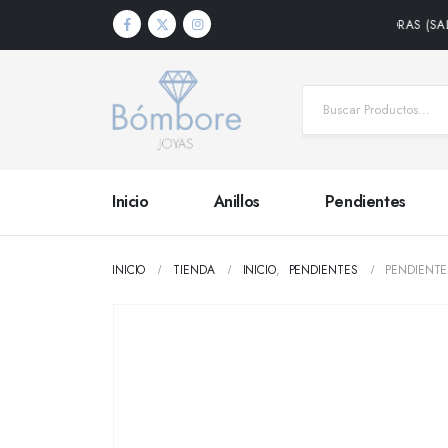
IDOS DENTRO DE PENÍNSULA • PLAZO DE ENTREGA 24/48 HORAS (SALVO PRO
Inicio
Anillos
Pendientes
INICIO
TIENDA
INICIO
,
PENDIENTES
PENDIENTE