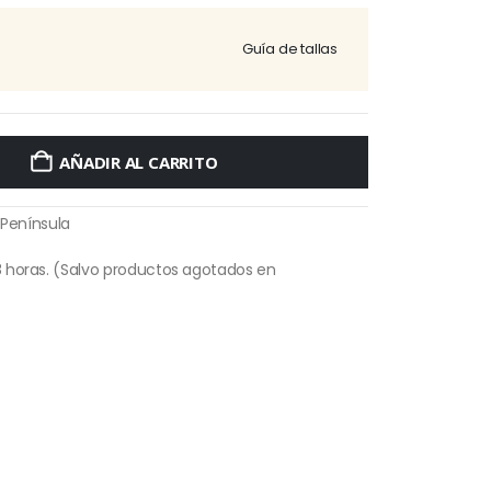
Guía de tallas
AÑADIR AL CARRITO
 Península
 horas. (Salvo productos agotados en