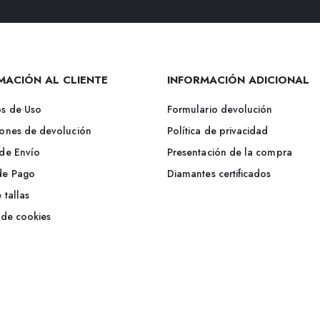
Alternative:
MACIÓN AL CLIENTE
INFORMACIÓN ADICIONAL
s de Uso
Formulario devolución
ones de devolución
Política de privacidad
de Envío
Presentación de la compra
de Pago
Diamantes certificados
 tallas
a de cookies