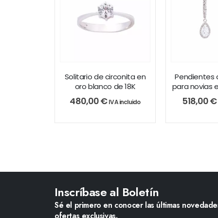
Solitario de circonita en
Pendientes d
oro blanco de 18K
para novias e
480,00
€
518,00
€
IVA incluido
Inscríbase al Boletín
Sé el primero en conocer las últimas novedades
ofertas exclusivas.