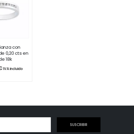
lianza con
e 0,20 cts en
de 18k
€
IVA incluido
SUSCRIBIR