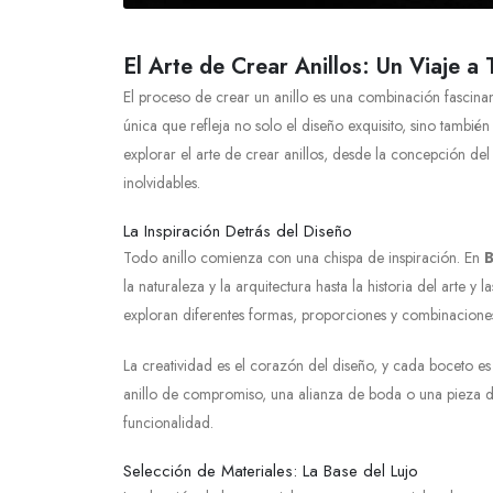
El Arte de Crear Anillos: Un Viaje a 
El proceso de crear un anillo es una combinación fascinan
única que refleja no solo el diseño exquisito, sino también 
explorar el arte de crear anillos, desde la concepción de
inolvidables.
La Inspiración Detrás del Diseño
Todo anillo comienza con una chispa de inspiración. En
B
la naturaleza y la arquitectura hasta la historia del arte
exploran diferentes formas, proporciones y combinaciones
La creatividad es el corazón del diseño, y cada boceto es
anillo de compromiso, una alianza de boda o una pieza de a
funcionalidad.
Selección de Materiales: La Base del Lujo