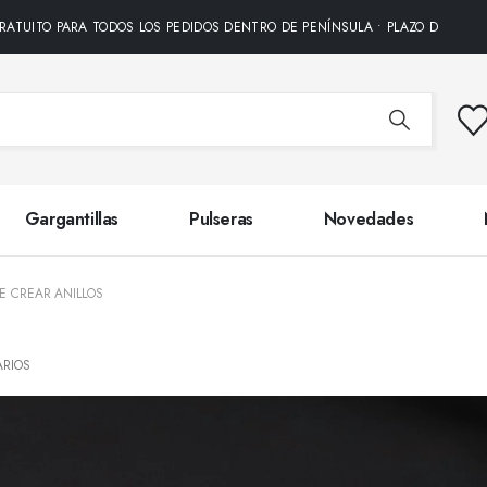
RATUITO PARA TODOS LOS PEDIDOS DENTRO DE PENÍNSULA • PLAZO DE ENT
Gargantillas
Pulseras
Novedades
DE CREAR ANILLOS
RIOS