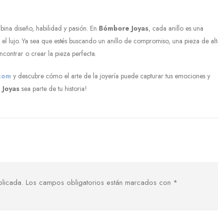
bina diseño, habilidad y pasión. En
Bómbore Joyas
, cada anillo es una
el lujo. Ya sea que estés buscando un anillo de compromiso, una pieza de al
contrar o crear la pieza perfecta.
com
y descubre cómo el arte de la joyería puede capturar tus emociones y
 Joyas
sea parte de tu historia!
blicada.
Los campos obligatorios están marcados con
*