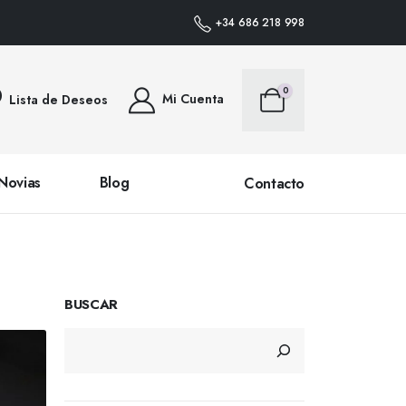
REGA 24/48 HORAS (SALVO PRODUCTOS AGOTADOS EN EXISTENCIAS) • ENVÍ
+34 686 218 998
0
Mi Cuenta
Lista de Deseos
Novias
Blog
Contacto
BUSCAR