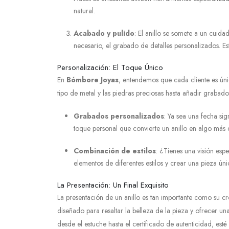
natural.
Acabado y pulido
: El anillo se somete a un cuida
necesario, el grabado de detalles personalizados. Este
Personalización: El Toque Único
En
Bómbore Joyas
, entendemos que cada cliente es únic
tipo de metal y las piedras preciosas hasta añadir grabad
Grabados personalizados
: Ya sea una fecha si
toque personal que convierte un anillo en algo más 
Combinación de estilos
: ¿Tienes una visión esp
elementos de diferentes estilos y crear una pieza únic
La Presentación: Un Final Exquisito
La presentación de un anillo es tan importante como su c
diseñado para resaltar la belleza de la pieza y ofrecer 
desde el estuche hasta el certificado de autenticidad, e