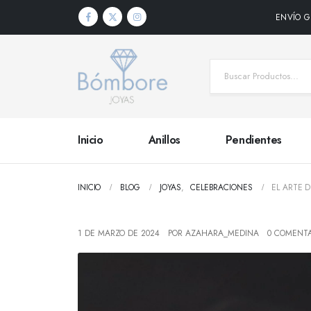
ENVÍO G
Inicio
Anillos
Pendientes
INICIO
BLOG
JOYAS
,
CELEBRACIONES
EL ARTE 
1 DE MARZO DE 2024
POR
AZAHARA_MEDINA
0 COMENTA