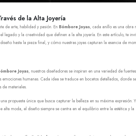
Través de la Alta Joyería
te de arte, habilidad y pasión. En
Bómbore Joyas
, cada anillo es una obra
el legado y la creatividad que definen a la alta joyería. En este artículo, te inv
l diseño hasta la pieza final, y cómo nuestras joyas capturan la esencia de mo
ómbore Joyas
, nuestros diseñadores se inspiran en una variedad de fuente
 y las emociones humanas. Cada idea se traduce en bocetos detallados, donde s
 de materiales.
 una propuesta única que busca capturar la belleza en su máxima expresión. Y
lta moda, el diseño siempre se centra en el equilibrio entre la estética y la