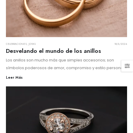
CELEBRACIONES
,
JOYAS
18/3/2024
Desvelando el mundo de los anillos
Los anillos son mucho más que simples accesorios; son
símbolos poderosos de amor, compromiso y estilo personal.
Leer Más