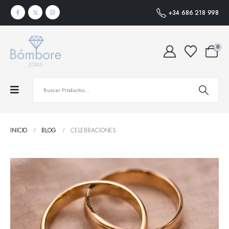
+34 686 218 998
0
INICIO
BLOG
CELEBRACIONES