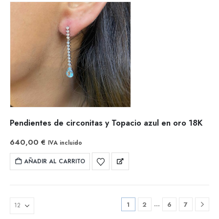
Pendientes de circonitas y Topacio azul en oro 18K
640,00
€
IVA incluido
AÑADIR AL CARRITO
…
1
2
6
7