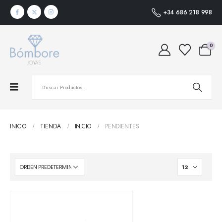
+34 686 218 998
0
INICIO
TIENDA
INICIO
PENDIENTES