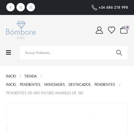
+34 686 218 998
0
INICIO
TIENDA
INICIO
,
PENDIENTES
,
NOVEDADES
,
DESTACADOS
,
PENDIENTES
PENDIENTES DE ARO EN ORO AMARILLO DE 18K