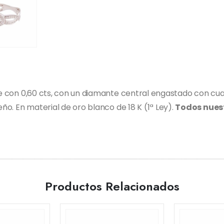
nte con 0,60 cts, con un diamante central engastado con cu
eño. En material de oro blanco de 18 K (1ª Ley).
Todos nues
Productos Relacionados