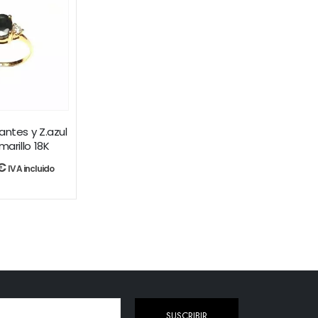
antes y Z.azul
marillo 18K
€
IVA incluido
SUSCRIBIR