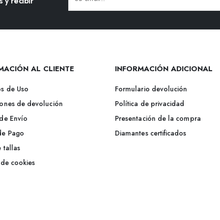
 y recibir
Alternative:
MACIÓN AL CLIENTE
INFORMACIÓN ADICIONAL
s de Uso
Formulario devolución
ones de devolución
Política de privacidad
de Envío
Presentación de la compra
de Pago
Diamantes certificados
 tallas
a de cookies