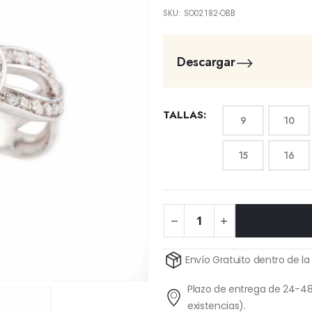
SKU:
SO02182-OBB
Descargar
TALLAS
9
10
15
16
Alternative:
Envío Gratuito dentro de la
Plazo de entrega de 24-48
existencias).