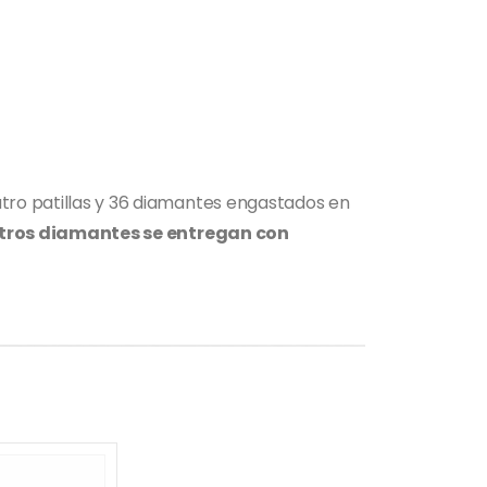
atro patillas y 36 diamantes engastados en
tros diamantes se entregan con