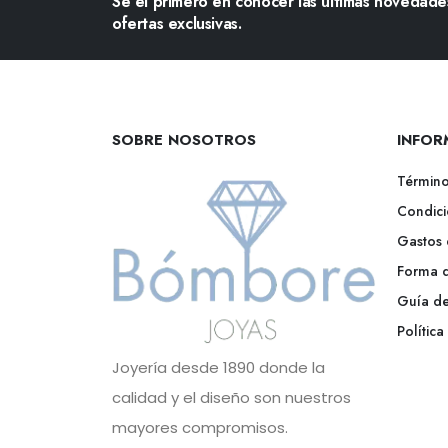
Sé el primero en conocer las últimas novedades
ofertas exclusivas.
SOBRE NOSOTROS
INFOR
Término
Condici
Gastos 
Forma 
Guía de
Polític
Joyería desde 1890 donde la
calidad y el diseño son nuestros
mayores compromisos.