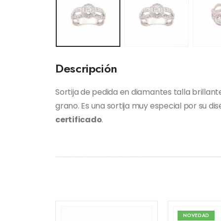
Descripción
Sortija de pedida en diamantes talla brilla
grano. Es una sortija muy especial por su dis
certificado
.
NOVEDAD