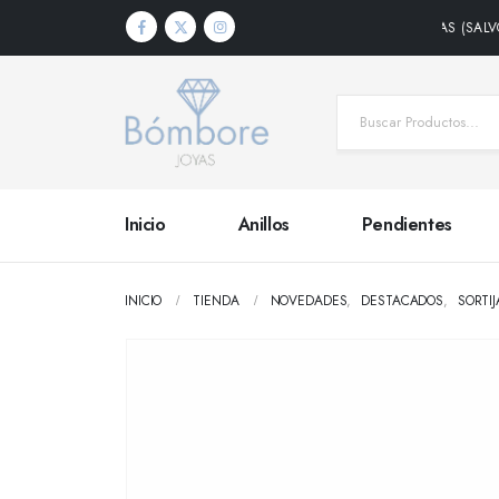
S DENTRO DE PENÍNSULA • PLAZO DE ENTREGA 24/48 HORAS (SALVO PRODU
Inicio
Anillos
Pendientes
INICIO
TIENDA
NOVEDADES
,
DESTACADOS
,
SORTIJ