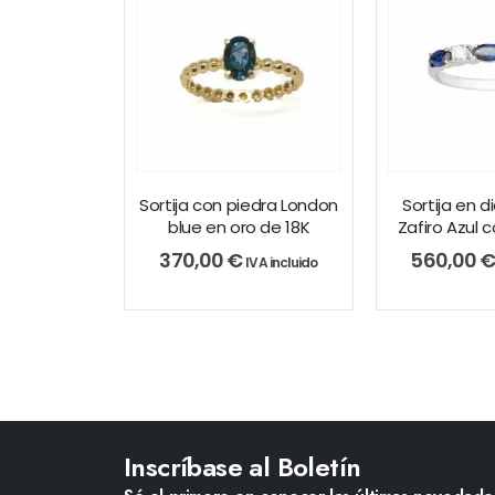
Sortija con piedra London
Sortija en 
blue en oro de 18K
Zafiro Azul c
370,00
€
560,00
IVA incluido
Inscríbase al Boletín