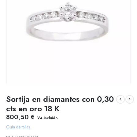
Sortija en diamantes con 0,30
cts en oro 18 K
800,50
€
IVA incluido
Guia de tallas