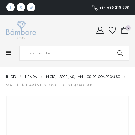
+34 686 218 998
0
INICIO
TIENDA
INICIO
,
SORTIJAS
,
ANILLOS DE COMPROMISO
SORTIJA EN DIAMANTES CON 0,30 CTS EN ORO 18 K