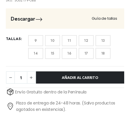
SKU:
SO02179-OBB
Descargar
Guía de tallas
TALLAS
9
10
11
12
13
14
15
16
17
18
AÑADIR AL CARRITO
Alternative:
Envío Gratuito dentro de la Península
Plazo de entrega de 24-48 horas. (Salvo productos
agotados en existencias).