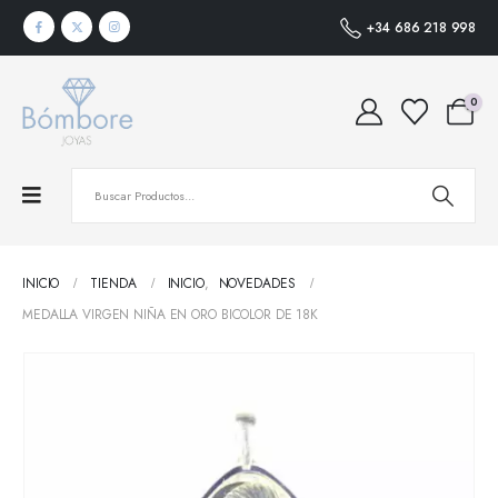
+34 686 218 998
0
INICIO
TIENDA
INICIO
,
NOVEDADES
MEDALLA VIRGEN NIÑA EN ORO BICOLOR DE 18K