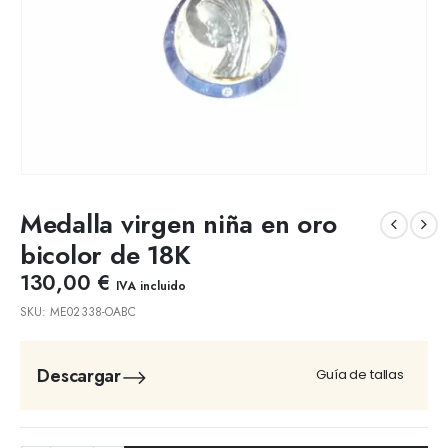
Medalla virgen niña en oro
bicolor de 18K
130,00
€
IVA incluido
SKU:
ME02338-OABC
Descargar
Guía de tallas