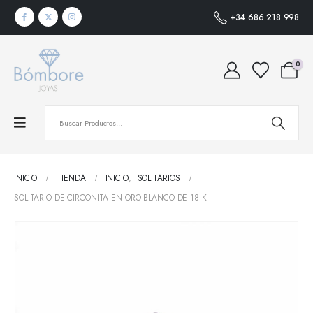
+34 686 218 998
0
INICIO
TIENDA
INICIO
,
SOLITARIOS
SOLITARIO DE CIRCONITA EN ORO BLANCO DE 18 K