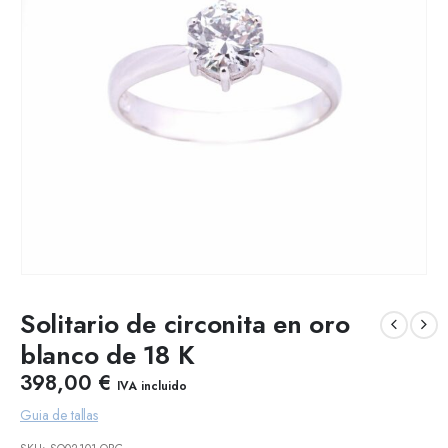
Solitario de circonita en oro
blanco de 18 K
398,00
€
IVA incluido
Guia de tallas