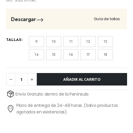
SKU:
SO02101-OBC
Descargar
Guía de tallas
TALLAS
9
10
11
12
13
14
15
16
17
18
AÑADIR AL CARRITO
Alternative:
Envío Gratuito dentro de la Península
Plazo de entrega de 24-48 horas. (Salvo productos
agotados en existencias).