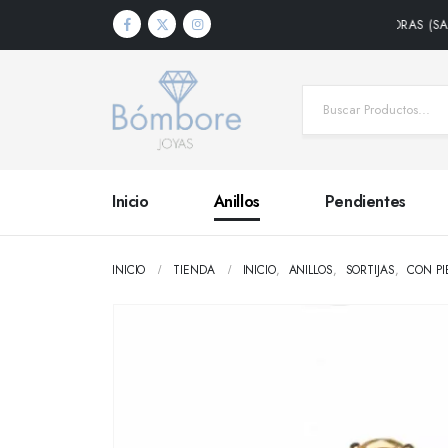
DOS DENTRO DE PENÍNSULA • PLAZO DE ENTREGA 24/48 HORAS (SALVO PRO
Inicio
Anillos
Pendientes
INICIO
TIENDA
INICIO
,
ANILLOS
,
SORTIJAS
,
CON PI