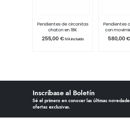
Pendientes de circonitas
Pendientes d
chaton en 18K
con movimie
255,00
€
580,00
IVA incluido
Inscríbase al Boletín
Sé el primero en conocer las últimas novedades
ofertas exclusivas.