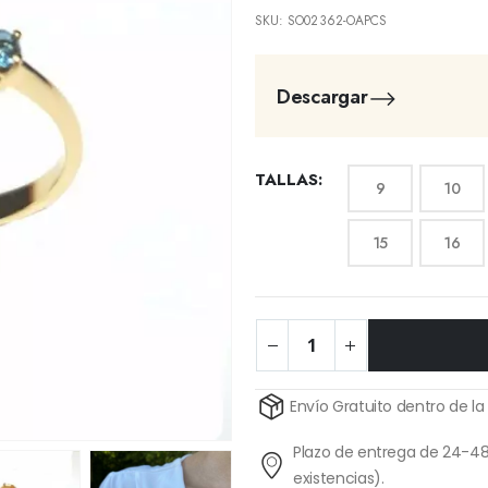
SKU:
SO02362-OAPCS
Descargar
TALLAS
9
10
15
16
Alternative:
Envío Gratuito dentro de la
Plazo de entrega de 24-48
existencias).