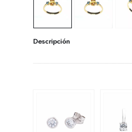
Descripción