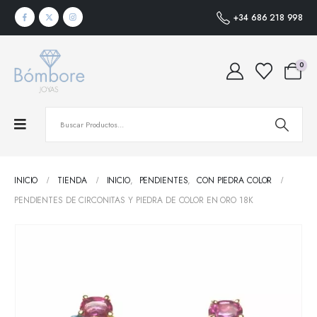
+34 686 218 998
0
INICIO
TIENDA
INICIO
,
PENDIENTES
,
CON PIEDRA COLOR
PENDIENTES DE CIRCONITAS Y PIEDRA DE COLOR EN ORO 18K