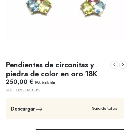
Pendientes de circonitas y
piedra de color en oro 18K
250,00
€
IVA incluido
SKU:
PE02381-OACPS
Descargar
Guía de tallas