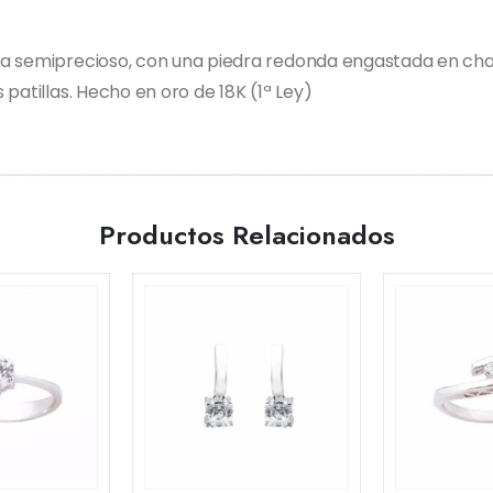
a semiprecioso, con una piedra redonda engastada en chato
patillas. Hecho en oro de 18K (1ª Ley)
Productos Relacionados