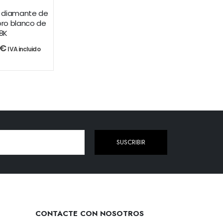
on diamante de
 oro blanco de
18K
€
IVA incluido
SUSCRIBIR
CONTACTE CON NOSOTROS