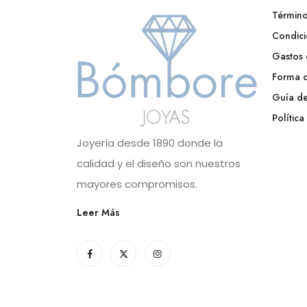
Término
Condici
Gastos 
Forma 
Guía de
Polític
Joyería desde 1890 donde la
calidad y el diseño son nuestros
mayores compromisos.
Leer Más