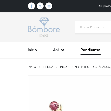
S DENTRO DE PENÍNSULA • PLAZO DE ENTREGA 24/48 HORAS (SALVO PRODU
Inicio
Anillos
Pendientes
INICIO
TIENDA
INICIO
,
PENDIENTES
,
DESTACADOS