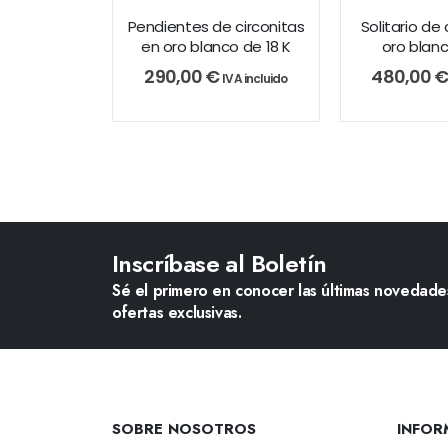
Pendientes de circonitas
Solitario de 
en oro blanco de 18 K
oro blanc
290,00
€
480,00
IVA incluido
Inscríbase al Boletín
Sé el primero en conocer las últimas novedades
ofertas exclusivas.
SOBRE NOSOTROS
INFOR