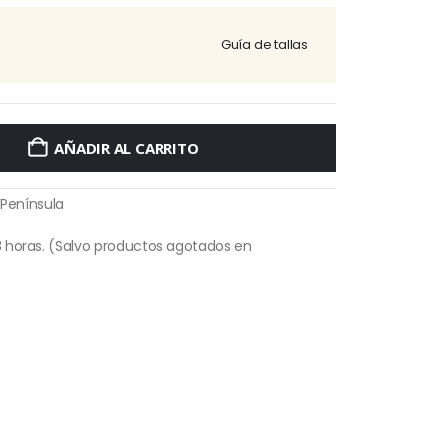
Guía de tallas
AÑADIR AL CARRITO
 Península
 horas. (Salvo productos agotados en