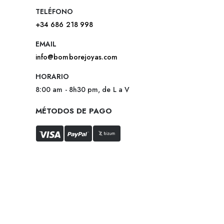
TELÉFONO
+34 686 218 998
EMAIL
info@bomborejoyas.com
HORARIO
8:00 am - 8h30 pm, de L a V
MÉTODOS DE PAGO