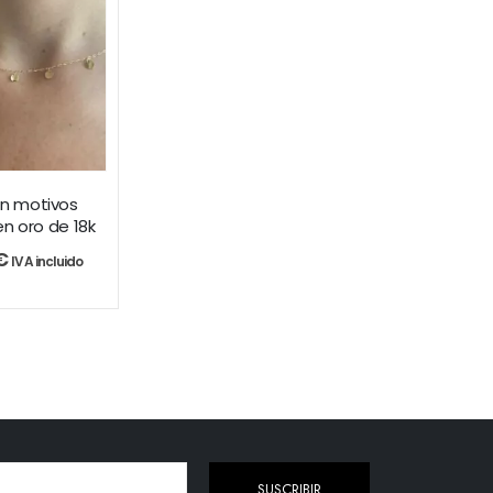
on motivos
n oro de 18k
€
IVA incluido
SUSCRIBIR