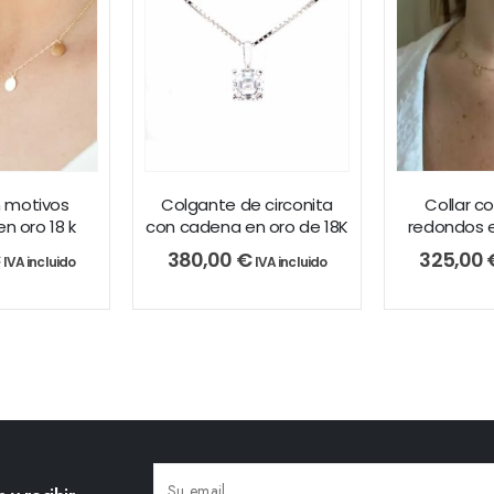
n motivos
Colgante de circonita
Collar c
n oro 18 k
con cadena en oro de 18K
redondos e
380,00
€
325,00
IVA incluido
IVA incluido