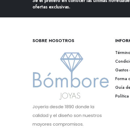
Sé el primero en conocer las últimas novedades
ofertas exclusivas.
SOBRE NOSOTROS
INFOR
Término
Condici
Gastos 
Forma 
Guía de
Polític
Joyería desde 1890 donde la
calidad y el diseño son nuestros
mayores compromisos.