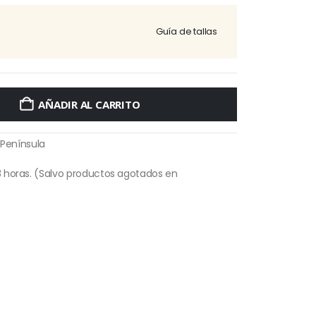
Guía de tallas
AÑADIR AL CARRITO
 Península
 horas. (Salvo productos agotados en