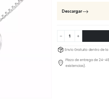
Descargar
Alternative:
Envío Gratuito dentro de la
Plazo de entrega de 24-48
existencias).