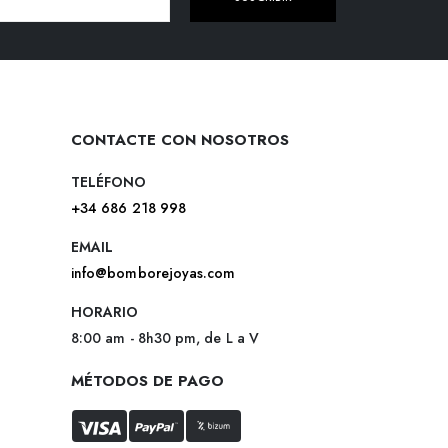
CONTACTE CON NOSOTROS
TELÉFONO
+34 686 218 998
EMAIL
info@bomborejoyas.com
HORARIO
8:00 am - 8h30 pm, de L a V
MÉTODOS DE PAGO