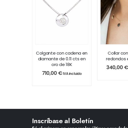
Colgante con cadena en
Collar co
diamante de 0.11 cts en
redondos e
oro de 18K
340,00
€
710,00
€
IVA incluido
Inscríbase al Boletín