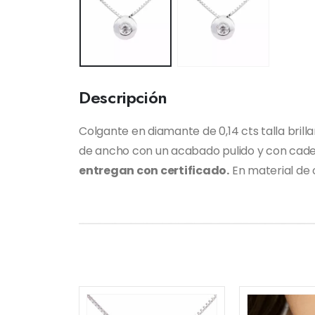
Descripción
Colgante en diamante de 0,14 cts talla bri
de ancho con un acabado pulido y con caden
entregan con certificado.
En material de o