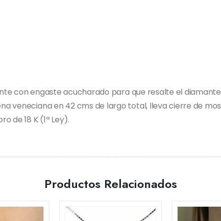
llante con engaste acucharado para que resalte el diamant
a veneciana en 42 cms de largo total, lleva cierre de mo
ro de 18 K (1ª Ley).
Productos Relacionados