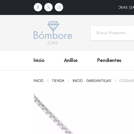
IDOS DENTRO DE PENÍNSULA • PLAZO DE ENTREGA 24/48 HORAS (SALVO PRO
Inicio
Anillos
Pendientes
INICIO
TIENDA
INICIO
,
GARGANTILLAS
COLGANT