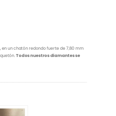
e, en un chatón redondo fuerte de 7,80 mm
squetón.
Todos nuestros diamantes se