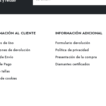
 y recibir
Alternative:
MACIÓN AL CLIENTE
INFORMACIÓN ADICIONAL
s de Uso
Formulario devolución
ones de devolución
Política de privacidad
de Envío
Presentación de la compra
de Pago
Diamantes certificados
 tallas
a de cookies