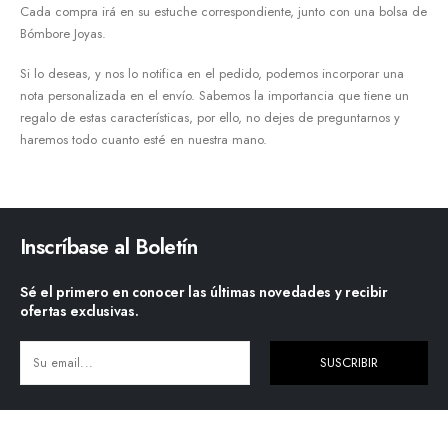
Cada compra irá en su estuche correspondiente, junto con una bolsa de
Bómbore Joyas.
Si lo deseas, y nos lo notifica en el pedido, podemos incorporar una
nota personalizada en el envío. Sabemos la importancia que tiene un
regalo de estas características, por ello, no dejes de preguntarnos y
haremos todo cuanto esté en nuestra mano.
Inscríbase al Boletín
Sé el primero en conocer las últimas novedades y recibir
ofertas exclusivas.
SUSCRIBIR
Alternative: