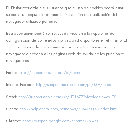
El Titular recuerda a sus usuarios que el uso de cookies podrá estar
sujeto a su aceptación durante la instalación o actualización del
navegador utilizado por éstos.
Esta aceptación podrá ser revocada mediante las opciones de
configuración de contenidos y privacidad disponibles en el mismo. El
Titular recomienda a sus usuarios que consulten la ayuda de su
navegador o acceda a las páginas web de ayuda de los principales
navegadores:
Firefox:
http://support.mozilla.org/es/home
Internet Explorer:
http://support.microsoft.com/ph/807/es-es
Safari:
http://support.apple.com/kb/HT1677?viewlocale=es_ES
Opera:
http://help.opera.com/Windows/8.54/es-ES/index.html
Chrome:
https://support.google.com/chrome/?hl=es