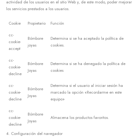
actividad de los usuarios en el sitio Web y, de este modo, poder mejorar
los servicios prestados a los usuarios.
Cookie
Propietario
Función
cc-
Bómbore
Determina si se ha aceptado la política de
cookie-
joyas
cookies.
accept
cc-
Bómbore
Determina si se ha denegado la política de
cookie-
Joyas
cookies
decline
cc-
Determina si el usuario al iniciar sesión ha
Bómbore
cookie-
marcado la opción «Recordarme en este
Joyas
decline
equipo»
cc-
Bómbore
cookie-
Almacena los productos favoritos.
Joyas
decline
4. Configuración del navegador