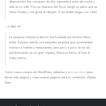
¡Bienvenido! Soy camarero de día, aspirante a actor de noche y
esta es mi web. Vivo en Mairena del Alcor, tengo un perro que se
llama Firulais y me gusta el rebujito. (Y las tardes largas con café).
…o algo así:
La empresa «Mariscos Recio» fue fundada por Antonio Recio
Mata. Empezó siendo una pequeña empresa que suministraba
marisco a hoteles y restaurantes, pero poco a poco se ha ido
transformando en un gran imperio. Mariscos Recio, el mar al
mejor precio.
Como nuevo usuario de WordPress, deberías ir a
tu escritorio
para
borrar esta página y crear nuevas páginas para tu contenido. ¡Pásalo
bien!